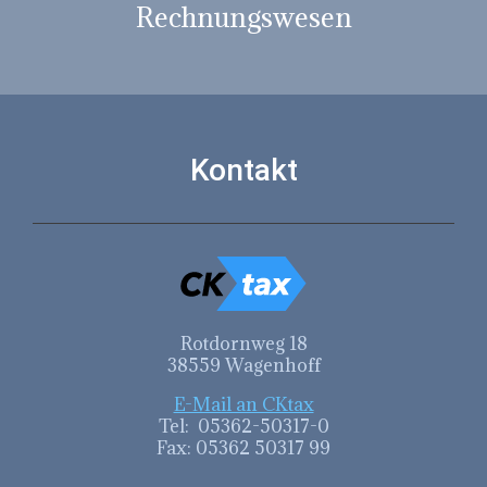
Rechnungswesen
Kontakt
Rotdornweg 18
38559 Wagenhoff
E-Mail an CKtax
Tel: 05362-50317-0
Fax: 05362 50317 99