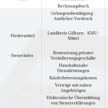
Rechnungsbuch
Gelangensbestätigung -
Amtlicher Vordruck
Landkreis Gifhorn - KMU-
- Fördermittel
Mittel
Besteuerung privater
- Steuerinfos
Veräußerungsgeschäfte
Haushaltsnahe
Dienstleistungen
Kinderbetreuungskosten
Verträge mit nahen
Angehörigen
Elektronische Übermittlung
von Steuererklärungen