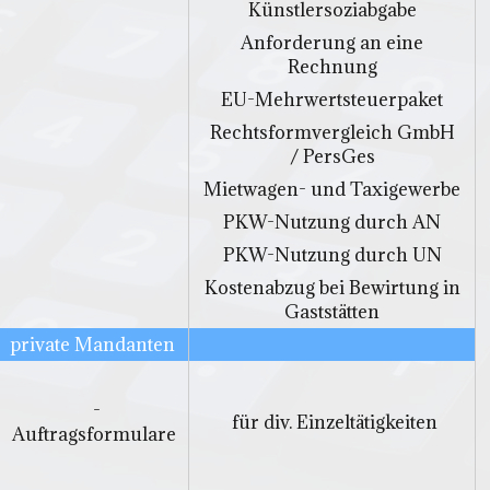
Künstlersoziabgabe
Anforderung an eine
Rechnung
EU-Mehrwertsteuerpaket
Rechtsformvergleich GmbH
/ PersGes
Mietwagen- und Taxigewerbe
PKW-Nutzung durch AN
PKW-Nutzung durch UN
Kostenabzug bei Bewirtung in
Gaststätten
private Mandanten
-
für div. Einzeltätigkeiten
Auftragsformulare