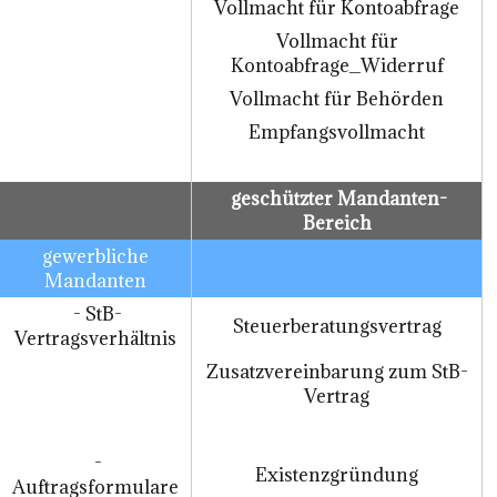
Vollmacht für Kontoabfrage
Vollmacht für
Kontoabfrage_Widerruf
Vollmacht für Behörden
Empfangsvollmacht
geschützter Mandanten-
Bereich
gewerbliche
Mandanten
- StB-
Steuerberatungsvertrag
Vertragsverhältnis
Zusatzvereinbarung zum StB-
Vertrag
-
Existenzgründung
Auftragsformulare